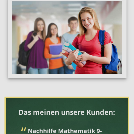
Das meinen unsere Kunden:
Nachhilfe Mathematik 9-
I