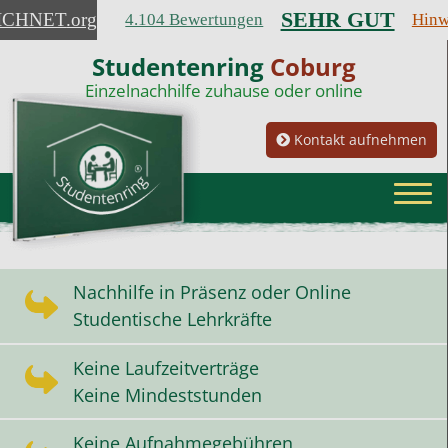
SEHR GUT
ICHNET
.org
4.104 Bewertungen
Hinw
Studentenring
Coburg
Einzelnachhilfe zuhause oder online
Kontakt aufnehmen
Nachhilfe in Präsenz oder Online
Studentische Lehrkräfte
Keine Laufzeitverträge
Keine Mindeststunden
Keine Aufnahmegebühren