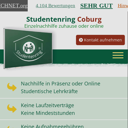
SEHR GUT
ICHNET
.org
4.104 Bewertungen
Hinw
Studentenring
Coburg
Einzelnachhilfe zuhause oder online
Kontakt aufnehmen
Nachhilfe in Präsenz oder Online
Studentische Lehrkräfte
Keine Laufzeitverträge
Keine Mindeststunden
Keine Aufnahmegebühren