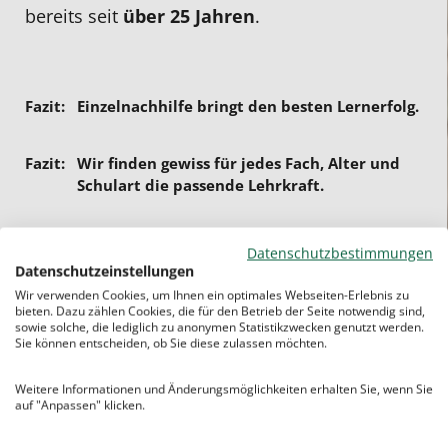
bereits seit
über 25 Jahren
.
Einzelnachhilfe bringt den besten Lernerfolg.
Wir finden gewiss für jedes Fach, Alter und
Schulart die passende Lehrkraft.
– keine Vertragsbindung
Datenschutzbestimmungen
– keine Mindeststunden
Datenschutzeinstellungen
Wir verwenden Cookies, um Ihnen ein optimales Webseiten-Erlebnis zu
– keine Aufnahmegebühr
bieten. Dazu zählen Cookies, die für den Betrieb der Seite notwendig sind,
sowie solche, die lediglich zu anonymen Statistikzwecken genutzt werden.
Sie können entscheiden, ob Sie diese zulassen möchten.
Weitere Informationen und Änderungsmöglichkeiten erhalten Sie, wenn Sie
Die Vorteile unserer Nachhilfe in
auf "Anpassen" klicken.
Coburg: