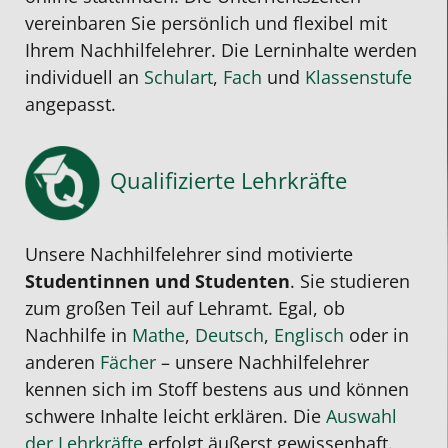
vereinbaren Sie persönlich und flexibel mit
Ihrem Nachhilfelehrer.
Die Lerninhalte werden
individuell an
Schulart
,
Fach
und
Klassenstufe
angepasst.
Qualifizierte Lehrkräfte
Unsere Nachhilfelehrer sind motivierte
Studentinnen und Studenten
. Sie studieren
zum großen Teil auf Lehramt. Egal, ob
Nachhilfe in
Mathe
,
Deutsch
,
Englisch
oder in
anderen
Fächer
– unsere Nachhilfelehrer
kennen sich im Stoff bestens aus und können
schwere Inhalte leicht erklären. Die
Auswahl
der Lehrkräfte
erfolgt äußerst gewissenhaft.