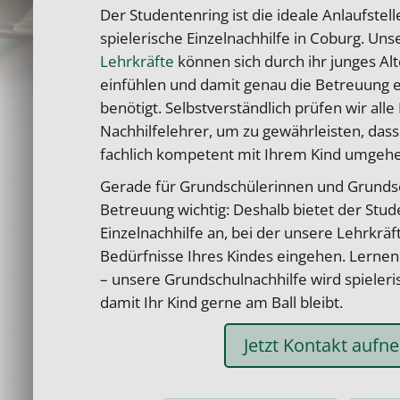
Der Studentenring ist die ideale Anlaufstel
spielerische Einzelnachhilfe in Coburg. Un
Lehrkräfte
können sich durch ihr junges Alte
einfühlen und damit genau die Betreuung e
benötigt. Selbstverständlich prüfen wir all
Nachhilfelehrer, um zu gewährleisten, dass
fachlich kompetent mit Ihrem Kind umgeh
Gerade für Grundschülerinnen und Grundsch
Betreuung wichtig: Deshalb bietet der Stud
Einzelnachhilfe an, bei der unsere Lehrkräft
Bedürfnisse Ihres Kindes eingehen. Lernen
– unsere Grundschulnachhilfe wird spieleris
damit Ihr Kind gerne am Ball bleibt.
Jetzt Kontakt auf