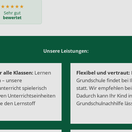
★★★★★
Sehr gut
bewertet
Unsere Leistungen:
 alle Klassen:
Lernen
Flexibel und vertraut:
in – unsere
Grundschule findet bei 
nterricht spielerisch
statt. Wir empfehlen be
ven Unterrichtseinheiten
Dadurch kann Ihr Kind i
se den Lernstoff
Grundschulnachhilfe lässt