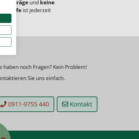
eitverträge
und
keine
achhilfe
ist jederzeit
ie haben noch Fragen? Kein Problem!
ntaktieren Sie uns einfach.
0911-9755 440
Kontakt