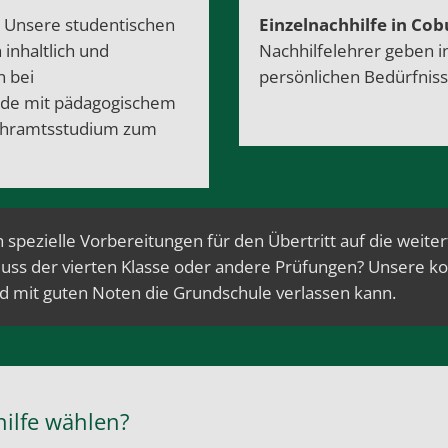
Unsere studentischen
Einzelnachhilfe in Cob
 inhaltlich und
Nachhilfelehrer geben i
n bei
persönlichen Bedürfniss
ende mit pädagogischem
hramtsstudium
zum
 spezielle Vorbereitungen für den Übertritt auf die weite
uss der vierten Klasse oder andere Prüfungen? Unsere k
nd mit
guten Noten
die Grundschule verlassen kann.
ilfe wählen?