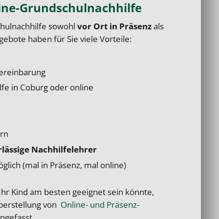
ine-Grundschulnachhilfe
hulnachhilfe
sowohl
vor Ort in Präsenz
als
ebote haben für Sie viele Vorteile:
ereinbarung
ilfe
in Coburg oder online
rn
ässige Nachhilfelehrer
lich (mal in Präsenz, mal online)
Ihr Kind am besten geeignet sein könnte,
erstellung von
Online- und Präsenz-
ngefasst.