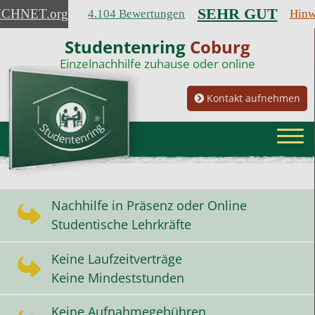
SEHR GUT
ICHNET
.org
4.104 Bewertungen
Hinw
Studentenring
Coburg
Einzelnachhilfe zuhause oder online
Kontakt aufnehmen
Nachhilfe in Präsenz oder Online
Studentische Lehrkräfte
Keine Laufzeitverträge
Keine Mindeststunden
Keine Aufnahmegebühren