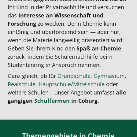
Ihr Kind in der
Privatnachhilfe
und versuchen
das
Interesse an Wissenschaft und
Forschung
zu wecken.
Denn Chemie kann
eintönig und überfordernd sein — aber nur,
wenn die Materie langweilig präsentiert wird!
Geben Sie Ihrem Kind den
Spaß an Chemie
zurück, indem Sie
Schülernachhilfe
beim
Studentenring in Anspruch nehmen.
Ganz gleich, ob für
Grundschule
,
Gymnasium
,
Realschule
,
Hauptschule/Mittelschule
oder
weitere Schulen – unser Angebot umfasst
alle
gängigen
Schulformen
in Coburg
.
Themengebiete in Chemie