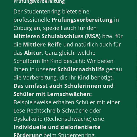
Prüfungsvorbereitung
Der Studentenring bietet eine
professionelle
Prüfungsvorbereitung
in
Coburg
an, speziell auch für den
Mittleren Schulabschluss (MSA)
bzw. für
die
Mittlere Reife
und natürlich auch für
das
Abitur
. Ganz gleich, welche
Schulform
Ihr Kind besucht: Wir bieten
Ihnen in unserer
Schülernachhilfe
genau
die Vorbereitung, die Ihr Kind benötigt
.
Das umfasst auch Schülerinnen und
Schüler mit Lernschwächen:
Beispielsweise erhalten Schüler mit einer
Lese-Rechtschreib-Schwäche oder
Dyskalkulie (Rechenschwäche) eine
individuelle und zielorientierte
Förderung
beim Studentenring.