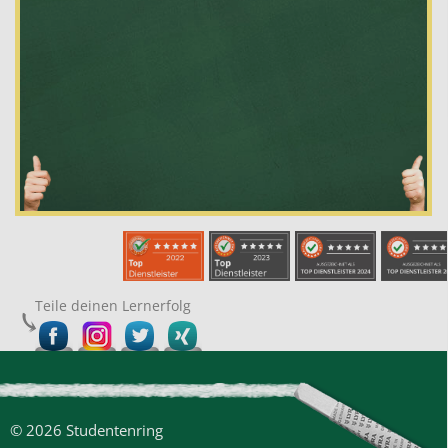
Teile deinen Lernerfolg
© 2026 Studentenring