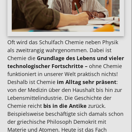
Oft wird das Schulfach Chemie neben Physik
als zweitrangig wahrgenommen. Dabei ist
Chemie die
Grundlage des Lebens und vieler
technologischer Fortschritte –
ohne Chemie
funktioniert in unserer Welt praktisch nichts!
Deshalb ist Chemie
im Alltag sehr präsent
:
von der Medizin über den Haushalt bis hin zur
Lebensmittelindustrie. Die Geschichte der
Chemie reicht
bis in die Antike
zurück.
Beispielsweise beschäftigte sich damals schon
der griechische Philosoph Demokrit mit
Materie und Atomen. Heute ist das Fach