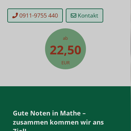
0911-9755 440
Kontakt
ab
22,50
EUR
Gute Noten in Mathe –
zusammen kommen wir ans