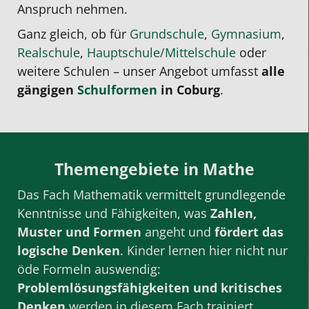
Anspruch nehmen.
Ganz gleich, ob für
Grundschule
,
Gymnasium
,
Realschule
,
Hauptschule/Mittelschule
oder
weitere Schulen – unser Angebot umfasst
alle
gängigen
Schulformen
in Coburg
.
Themengebiete in Mathe
Das Fach Mathematik vermittelt grundlegende
Kenntnisse und Fähigkeiten, was
Zahlen,
Muster und Formen
angeht und
fördert das
logische Denken
. Kinder lernen hier nicht nur
öde Formeln auswendig:
Problemlösungsfähigkeiten und kritisches
Denken
werden in diesem Fach trainiert.