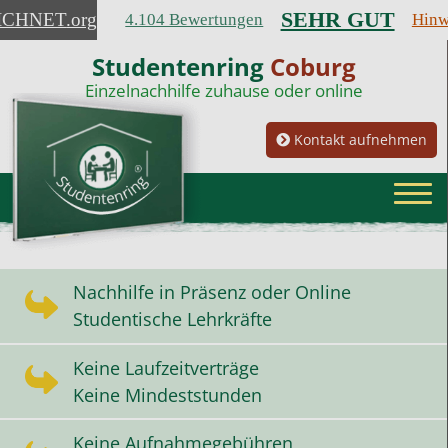
SEHR GUT
ICHNET
.org
4.104 Bewertungen
Hinw
Studentenring
Coburg
Einzelnachhilfe zuhause oder online
Kontakt aufnehmen
Nachhilfe in Präsenz oder Online
Studentische Lehrkräfte
Keine Laufzeitverträge
Keine Mindeststunden
Keine Aufnahmegebühren