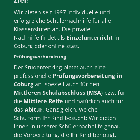
Ziel!
Wir bieten seit 1997 individuelle und
erfolgreiche
Schülernachhilfe
für alle
Klassenstufen
an. Die private
Nachhilfe
findet als
Einzelunterricht
in
Coburg
oder
online
statt.
Prüfungsvorbereitung
Der Studentenring bietet au
ch eine
professionelle
Prüfungsvorbereitung
in
Coburg
an, speziell auch für den
Mittleren Schulabschluss (MSA)
bzw. für
die
Mittlere Reife
und natürlich auch für
das
Abitur
. Ganz gleich, welche
Schulform
Ihr Kind besucht: Wir bieten
Ihnen in unserer
Schülernachhilfe
genau
die Vorbereitung, die Ihr Kind benötigt
.