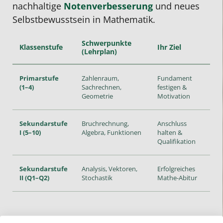
nachhaltige
Notenverbesserung
und neues
Selbstbewusstsein in Mathematik.
Schwerpunkte
Klassenstufe
Ihr Ziel
(Lehrplan)
Primarstufe
Zahlenraum,
Fundament
(1–4)
Sachrechnen,
festigen &
Geometrie
Motivation
Sekundarstufe
Bruchrechnung,
Anschluss
I (5–10)
Algebra, Funktionen
halten &
Qualifikation
Sekundarstufe
Analysis, Vektoren,
Erfolgreiches
II (Q1–Q2)
Stochastik
Mathe-Abitur