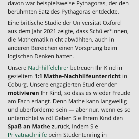
davon war beispielsweise Pythagoras, der den
berühmten Satz des Pythagoras entdeckte.
Eine britische Studie der Universität Oxford
aus dem Jahr 2021 zeigte, dass Schüler*innen,
die Mathematik nicht abwählten, auch in
anderen Bereichen einen Vorsprung beim
logischen Denken hatten.
Unsere
Nachhilfelehrer
betreuen Ihr Kind in
gezieltem
1:1
Mathe-Nachhilfeunterricht
in
Coburg
. Unsere engagierten Studierenden
motivieren
Ihr Kind, so dass es wieder Freude
am Fach erlangt. Denn Mathe
kann
langweilig
und überfordernd sein
—
aber nur, wenn es so
unterrichtet wird! Geben Sie Ihrem Kind den
Spaß an Mathe
zurück, indem Sie
Privatnachhilfe
beim Studentenring in