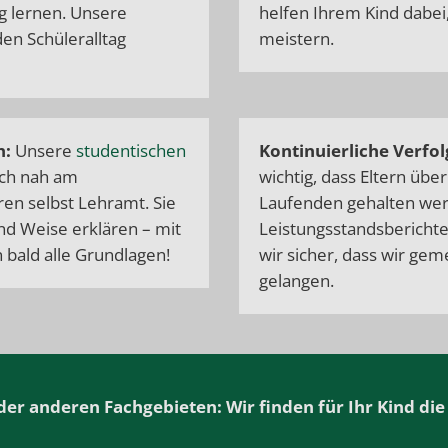
g lernen. Unsere
helfen Ihrem Kind dabei
den Schüleralltag
meistern.
h:
Unsere
studentischen
Kontinuierliche Verfol
och nah am
wichtig, dass Eltern übe
ren selbst Lehramt. Sie
Laufenden gehalten wer
nd Weise erklären – mit
Leistungsstandsberichte
 bald alle Grundlagen!
wir sicher, dass wir gem
gelangen.
r anderen Fachgebieten: Wir finden für Ihr Kind die 