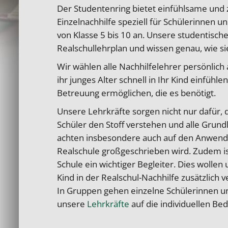
Der Studentenring bietet einfühlsame und z
Einzelnachhilfe speziell für Schülerinnen u
von Klasse 5 bis 10 an. Unsere studentisc
Realschullehrplan und wissen genau, wie si
Wir wählen alle Nachhilfelehrer persönlich 
ihr junges Alter schnell in Ihr Kind einfühl
Betreuung ermöglichen, die es benötigt.
Unsere Lehrkräfte sorgen nicht nur dafür, 
Schüler den Stoff verstehen und alle Grund
achten insbesondere auch auf den Anwendu
Realschule großgeschrieben wird. Zudem is
Schule ein wichtiger Begleiter. Dies wolle
Kind in der Realschul-Nachhilfe zusätzlich v
In Gruppen gehen einzelne Schülerinnen und
unsere
Lehrkräfte
auf die individuellen Be