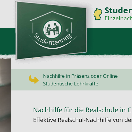
Stude
Einzelnach
Nachhilfe in Präsenz oder Online
Studentische Lehrkräfte
Nachhilfe für die Realschule in 
Effektive Realschul-Nachhilfe von de