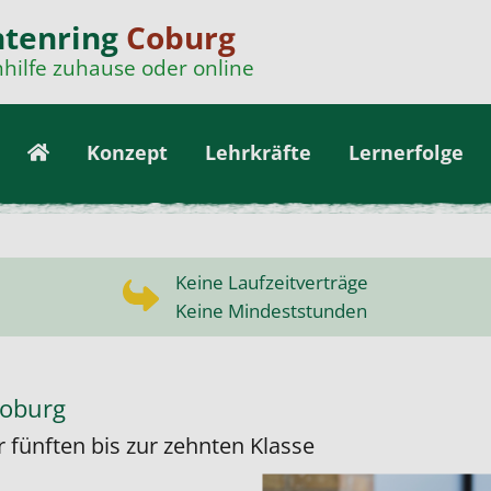
ntenring
Coburg
hilfe zuhause oder online
Konzept
Lehrkräfte
Lernerfolge
Keine Laufzeitverträge
Keine Mindeststunden
Coburg
r fünften bis zur zehnten Klasse