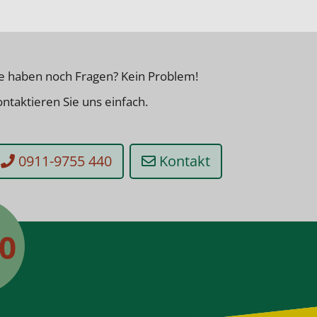
ie haben noch Fragen? Kein Problem!
ntaktieren Sie uns einfach.
0911-9755 440
Kontakt
50