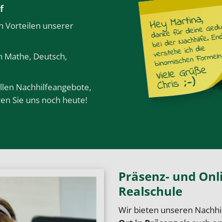
f
n Vorteilen unserer
in
Mathe
,
Deutsch
,
llen Nachhilfeangebote,
en Sie uns noch heute!
Präsenz- und Onli
Realschule
Wir bieten unseren Nachhil