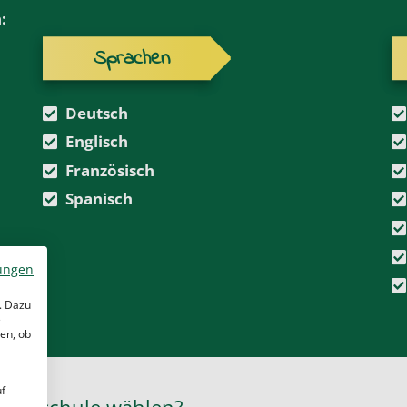
:
Sprachen
Deutsch
Englisch
Französisch
Spanisch
ungen
. Dazu
e
en, ob
uf