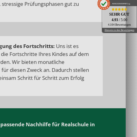
, stressige Prüfungsphasen gut zu
AUSGEZEICHNET
.org
SEHR GUT
4.93
/ 5.00
4.104 Bewertungen
Hinweis zu den Bewertungen
gung des Fortschritts:
Uns ist es
r die Fortschritte Ihres Kindes auf dem
den. Wir bieten monatliche
 für diesen Zweck an. Dadurch stellen
einsam Schritt für Schritt zum Erfolg
passende Nachhilfe für Realschule in