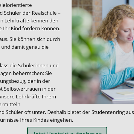
ielorientierte
nd Schüler der Realschule –
hen Lehrkräfte kennen den
e Ihr Kind fördern können.
aus. Sie können sich durch
en und damit genau die
dass die Schülerinnen und
lagen beherrschen: Sie
ngsbezug, der in der
t Selbstvertrauen in der
n unsere Lehrkräfte Ihrem
ermitteln.
 Schüler oft unter. Deshalb bietet der Studentenring aussc
dürfnisse Ihres Kindes eingehen.