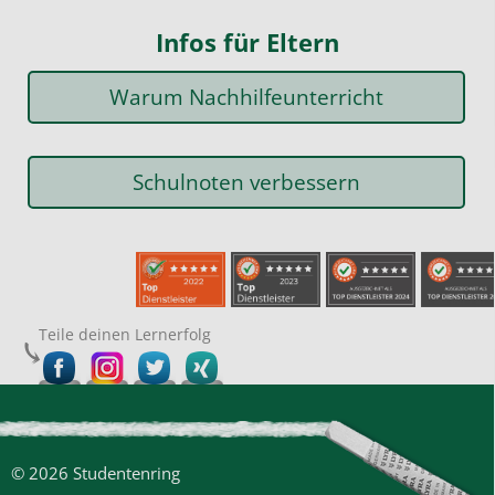
Infos für Eltern
Warum Nachhilfeunterricht
Schulnoten verbessern
Teile deinen Lernerfolg
© 2026 Studentenring