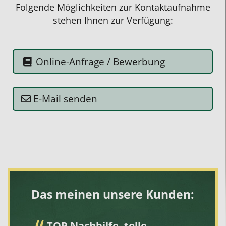
Folgende Möglichkeiten zur Kontaktaufnahme
stehen Ihnen zur Verfügung:
Online-Anfrage / Bewerbung
E-Mail senden
Das meinen unsere Kunden:
TOP Nachhilfe, tolle
S