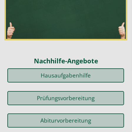
Nachhilfe-Angebote
Hausaufgabenhilfe
Prüfungsvorbereitung
Abiturvorbereitung