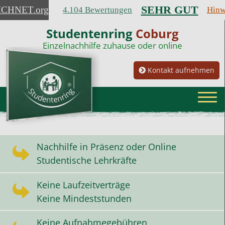
SEHR GUT
ICHNET
.org
4.104 Bewertungen
Hinw
Studentenring
Coburg
Einzelnachhilfe zuhause oder online
Kontakt aufnehmen
Nachhilfe in Präsenz oder Online
Studentische Lehrkräfte
Keine Laufzeitverträge
Keine Mindeststunden
Keine Aufnahmegebühren