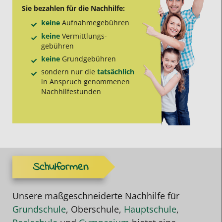
Sie bezahlen für die Nachhilfe:
keine
Aufnahme­gebühren
keine
Vermittlungs­
gebühren
keine
Grund­gebühren
sondern nur die
tatsächlich
in Anspruch genommenen
Nachhilfe­stunden
Schulformen
Unsere maßgeschneiderte Nachhilfe für
Grundschule
, Oberschule,
Hauptschule
,