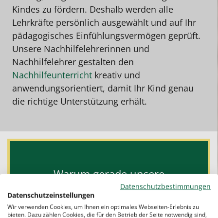
Kindes zu fördern. Deshalb werden alle
Lehrkräfte persönlich ausgewählt und auf Ihr
pädagogisches Einfühlungsvermögen geprüft.
Unsere Nachhilfelehrerinnen und
Nachhilfelehrer gestalten den
Nachhilfeunterricht
kreativ und
anwendungsorientiert, damit Ihr Kind genau
die richtige Unterstützung erhält.
Warum gerade unsere
Schülernachhilfe?
Datenschutzbestimmungen
Datenschutzeinstellungen
Der Studentenring begleitet Ihr Kind auf
Wir verwenden Cookies, um Ihnen ein optimales Webseiten-Erlebnis zu
bieten. Dazu zählen Cookies, die für den Betrieb der Seite notwendig sind,