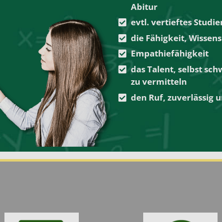
Abitur
evtl. vertieftes Stud
die Fähigkeit, Wissen
Empathiefähigkeit
das Talent, selbst sch
zu vermitteln
den Ruf, zuverlässig u