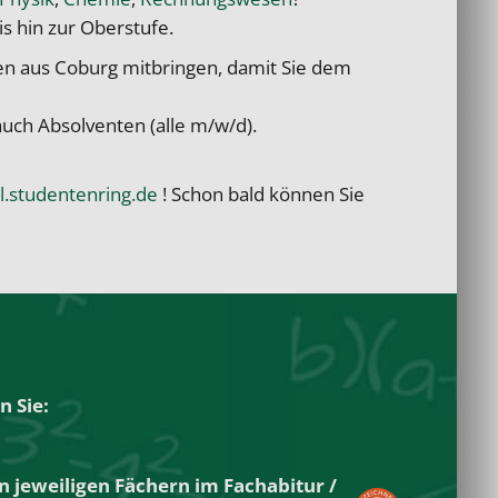
is hin zur Oberstufe.
nen aus Coburg mitbringen, damit Sie dem
uch Absolventen (alle m/w/d).
al.studentenring.de
! Schon bald können Sie
n Sie:
n jeweiligen Fächern im
Fachabitur
/