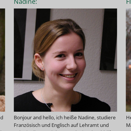
Nadine:
F
nd
Bonjour and hello, ich heiße Nadine, studiere
He
Französisch und Englisch auf Lehramt und
Ma