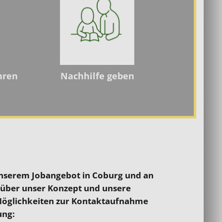
hren
Nachhilfe geben
 unserem Jobangebot in Coburg und an
 über unser Konzept und unsere
Möglichkeiten zur Kontaktaufnahme
ung: