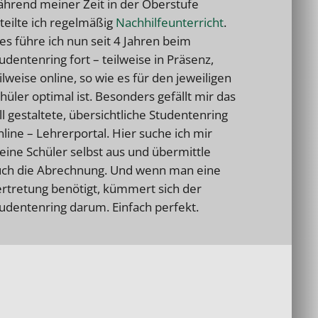
hrend meiner Zeit in der Oberstufe
teilte ich regelmäßig
Nachhilfeunterricht
.
es führe ich nun seit 4 Jahren beim
udentenring fort – teilweise in Präsenz,
ilweise online, so wie es für den jeweiligen
hüler optimal ist. Besonders gefällt mir das
ll gestaltete, übersichtliche Studentenring
line – Lehrerportal. Hier suche ich mir
ine Schüler selbst aus und übermittle
ch die Abrechnung. Und wenn man eine
rtretung benötigt, kümmert sich der
udentenring darum. Einfach perfekt.