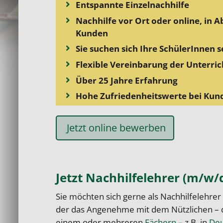
Entspannte Einzelnachhilfe
Nachhilfe vor Ort oder online, in 
Kunden
Sie suchen sich Ihre SchülerInnen s
Flexible Vereinbarung der Unterri
Über 25 Jahre Erfahrung
Hohe Zufriedenheitswerte bei Kun
Jetzt online bewerben
Jetzt Nachhilfelehrer (m/w/
Sie möchten sich gerne als Nachhilfelehrer
der das Angenehme mit dem Nützlichen – de
einem oder mehreren
Fächern
– z.B. in
Deu