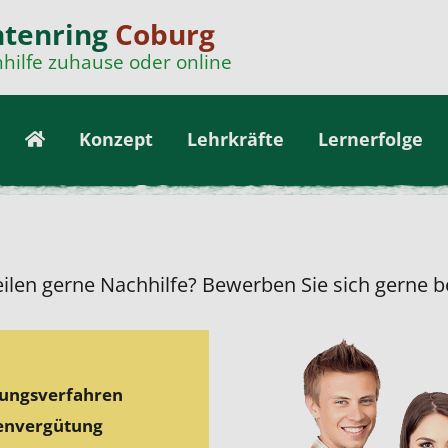
ntenring
Coburg
hilfe zuhause oder online
Konzept
Lehrkräfte
Lernerfolge
eilen gerne Nachhilfe? Bewerben Sie sich gerne be
bungsverfahren
tenvergütung