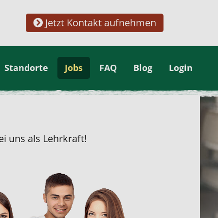
Jetzt Kontakt aufnehmen
Standorte
Jobs
FAQ
Blog
Login
i uns als Lehrkraft!