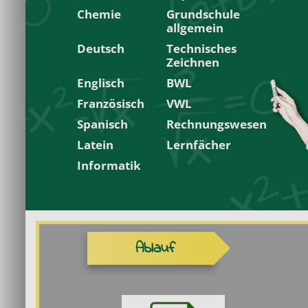
Chemie
Grundschule
allgemein
Deutsch
Technisches
Zeichnen
Englisch
BWL
Französisch
VWL
Spanisch
Rechnungswesen
Latein
Lernfächer
Informatik
Ablauf