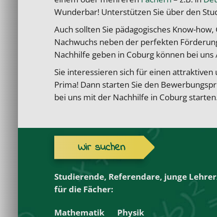
Wunderbar! Unterstützen Sie über den Stu
Auch sollten Sie pädagogisches Know-how, 
Nachwuchs neben der perfekten Förderung
Nachhilfe geben in Coburg können bei uns 
Sie interessieren sich für einen attraktiv
Prima! Dann starten Sie den Bewerbungspro
bei uns mit der Nachhilfe in Coburg starten
Wir suchen
Studierende, Referendare, junge Lehre
für die Fächer:
Mathematik
Physik