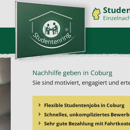
Stude
Einzelnach
Nachhilfe geben in Coburg
Sie sind motiviert, engagiert und ert
Flexible Studentenjobs in Coburg
Schnelles, unkompliziertes Bewer
Sehr gute Bezahlung mit Fahrtkos