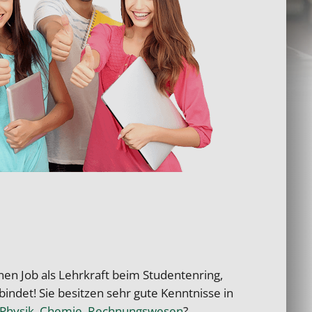
nen Job als Lehrkraft beim Studentenring,
ndet! Sie besitzen sehr gute Kenntnisse in
Physik
,
Chemie
,
Rechnungswesen
?